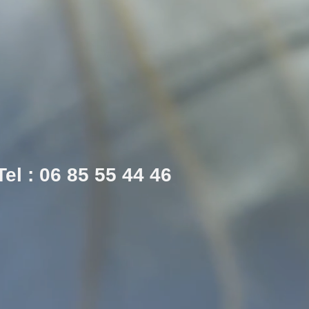
Tel : 06 85 55 44 46